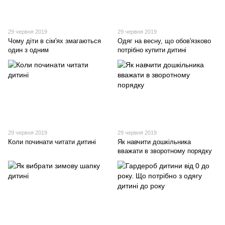
29 червня 2019
29 червня 2019
Чому діти в сім'ях змагаються
Одяг на весну, що обов'язково
один з одним
потрібно купити дитині
29 червня 2019
29 червня 2019
Коли починати читати дитині
Як навчити дошкільника
вважати в зворотному порядку