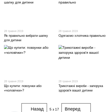
28 травня 2019
28 травня 2019
Як правильно вибрати шапку
Одягаємо хлопчика правильно
для дитини
28 травня 2019
28 травня 2019
Що купити: повзунки або
Трикотажні вироби - запорука
«чоловічки»?
здоров'я вашої дитини
Назад
Вперед
5
з 17