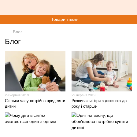
Товари тижня
Блог
Блог
29 червня 2019
29 червня 2019
Скільки часу потрібно приділяти
Розвиваючі ігри з дитиною до
дитині
року і старше