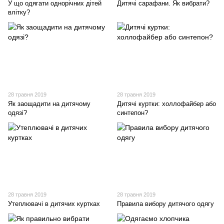
У що одягати однорічних дітей
Дитячі сарафани. Як вибрати?
влітку?
28 травня 2019
28 травня 2019
Як заощадити на дитячому
Дитячі куртки: холлофайбер або
одязі?
синтепон?
28 травня 2019
28 травня 2019
Утеплювачі в дитячих куртках
Правила вибору дитячого одягу