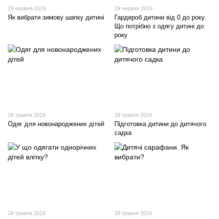
29 червня 2019
29 червня 2019
Як вибрати зимову шапку дитині
Гардероб дитини від 0 до року.
Що потрібно з одягу дитині до
року
28 травня 2019
28 травня 2019
Одяг для новонароджених дітей
Підготовка дитини до дитячого
садка
28 травня 2019
28 травня 2019