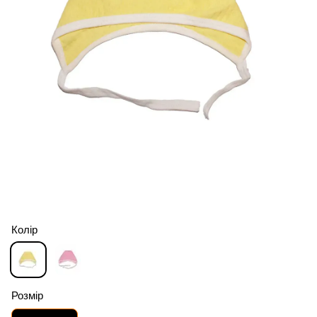
Колір
Розмір