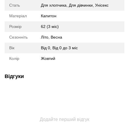
Стать
Для хлопчика
,
Для дівчинки
,
Унісекс
Матеріал
Капитон
Розмір
62 (3 міс)
Сезонніть
Літо
,
Весна
Вік
Від 0
,
Від 0 до 3 міс
Колір
Жовтий
Відгуки
Додайте перший відгук