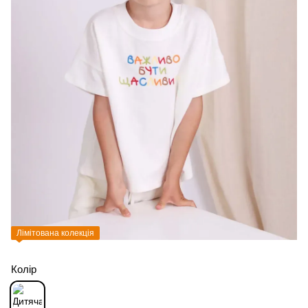
Лімітована колекція
Колір