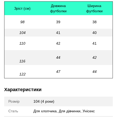
Довжина
Ширина
Зріст (см)
футболки
футболки
98
39
38
104
41
40
110
42
41
44
42
116
47
44
122
Характеристики
Розмір
104 (4 роки)
Стать
Для хлопчика
,
Для дівчинки
,
Унісекс