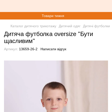
Товари тижня
Каталог дитячого трикотажу
Дитячий одяг
Дитячі футболки
Дитяча футболка oversize "Бути
щасливим"
Артикул:
13659-26-2
Написати відгук