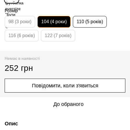
Розмір
98 (3 роки)
104 (4 роки)
110 (5 років)
116 (6 років)
122 (7 років)
Немає в наявності
252 грн
Повідомити, коли з'явиться
До обраного
Опис