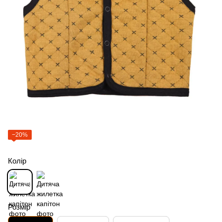
−20%
Колір
Розмір