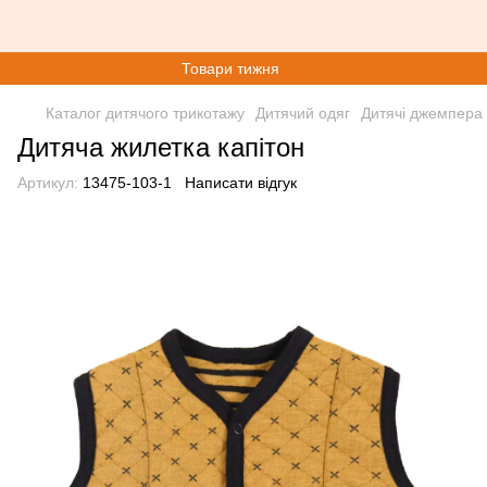
Товари тижня
Каталог дитячого трикотажу
Дитячий одяг
Дитячі джемпера
Дитяча жилетка капітон
Артикул:
13475-103-1
Написати відгук