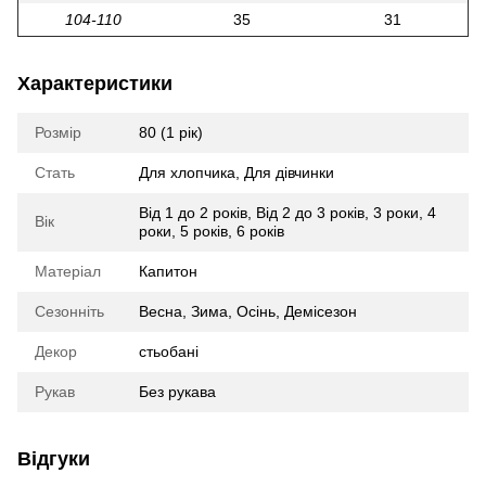
104-110
35
31
Характеристики
Розмір
80 (1 рік)
Стать
Для хлопчика
,
Для дівчинки
Від 1 до 2 років
,
Від 2 до 3 років
,
3 роки
,
4
Вік
роки
,
5 років
,
6 років
Матеріал
Капитон
Сезонніть
Весна, Зима, Осінь, Демісезон
Декор
стьобані
Рукав
Без рукава
Відгуки