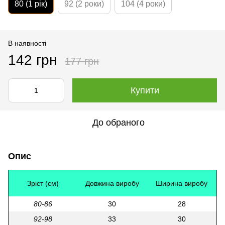
80 (1 рік)
92 (2 роки)
104 (4 роки)
В наявності
142 грн
177 грн
Купити
До обраного
Опис
Зріст (см)
Довжина виробу
Ширина виробу
80-86
30
28
92-98
33
30