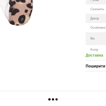
Сезонніть
Декор
Особливос
Вік
Колір
Доставка
Поширити 