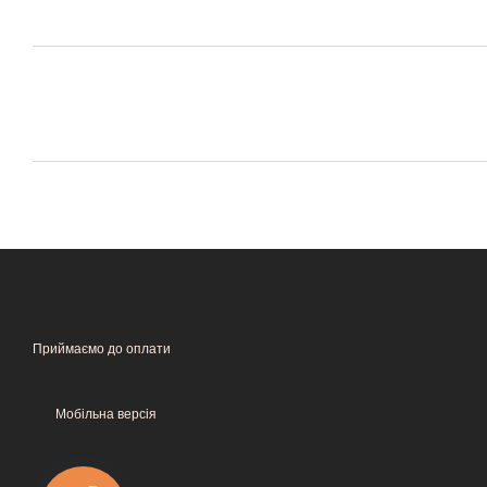
Приймаємо до оплати
Мобільна версія