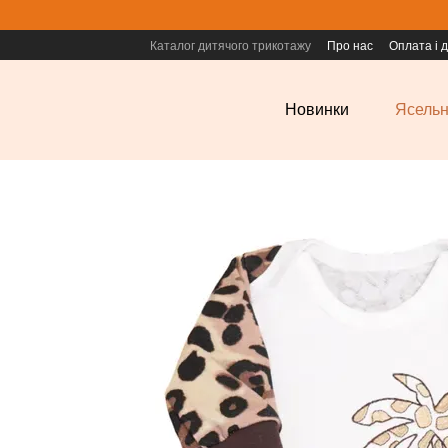
Перейти до основного контенту
Каталог дитячого трикотажу
Про нас
Оплата і 
Новинки
Ясельн