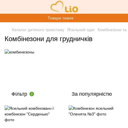
Товари тижня
Каталог дитячого трикотажу
Ясельний одяг
Комбінезони та
Комбінезони для грудничків
Фільтр
За популярністю
2