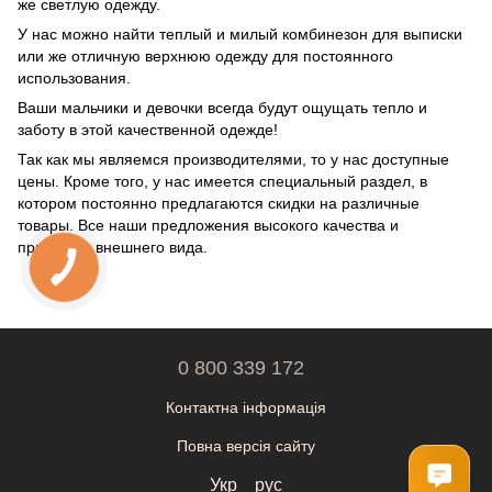
же светлую одежду.
У нас можно найти теплый и милый комбинезон для выписки
или же отличную верхнюю одежду для постоянного
использования.
Ваши мальчики и девочки всегда будут ощущать тепло и
заботу в этой качественной одежде!
Так как мы являемся производителями, то у нас доступные
цены. Кроме того, у нас имеется специальный раздел, в
котором постоянно предлагаются скидки на различные
товары. Все наши предложения высокого качества и
приятного внешнего вида.
0 800 339 172
Контактна інформація
Повна версія сайту
Укр
рус