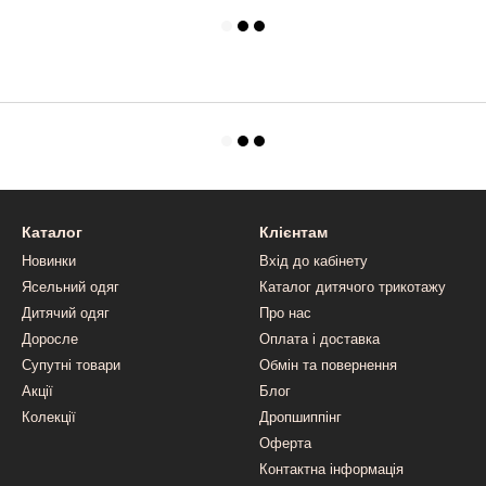
Каталог
Клієнтам
Новинки
Вхід до кабінету
Ясельний одяг
Каталог дитячого трикотажу
Дитячий одяг
Про нас
Доросле
Оплата і доставка
Супутні товари
Обмін та повернення
Акції
Блог
Колекції
Дропшиппінг
Оферта
Контактна інформація