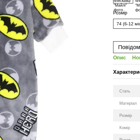
Розмір
74 (6-12 мі
Повідом
Опис
Но
Характери
Стать
Матеріал
Розмір
Комір
Рукав