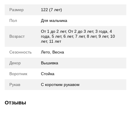
Размер
122 (7 лет)
Пол
Для мальчика
От 1 до 2 лет
,
От 2 до 3 лет
,
3 года
,
4
Возраст
года
,
5 лет
,
6 лет
,
7 лет
,
8 лет
,
9 лет
,
10
лет
,
11 лет
Сезонность
Лето, Весна
Декор
Вышивка
Воротник
Стойка
Рукав
С коротким рукавом
Отзывы