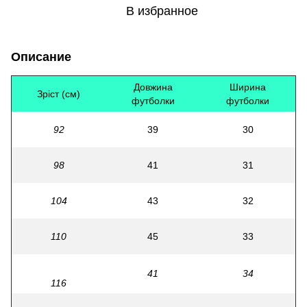
В избранное
Описание
Довжина
Ширина
Зріст (см)
футболки
футболки
92
39
30
98
41
31
104
43
32
110
45
33
41
34
116