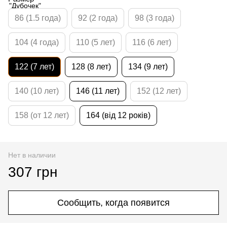
86 (1.5 года)
92 (2 года)
98 (3 года)
104 (4 года)
110 (5 лет)
116 (6 лет)
122 (7 лет)
128 (8 лет)
134 (9 лет)
140 (10 лет)
146 (11 лет)
152 (12 лет)
158 (от 12 лет)
164 (від 12 років)
Нет в наличии
307 грн
Сообщить, когда появится