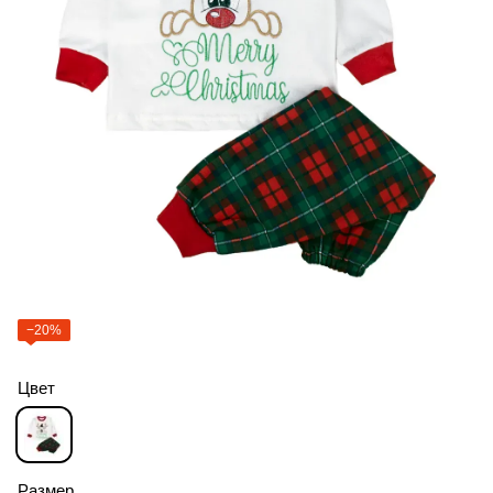
−20%
Цвет
Размер