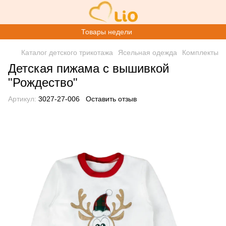
Товары недели
Каталог детского трикотажа
Ясельная одежда
Комплекты
Детская пижама с вышивкой
"Рождество"
Артикул:
3027-27-006
Оставить отзыв