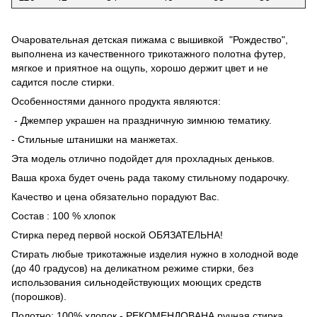
Очаровательная детская пижама с вышивкой "Рождество",
выполнена из качественного трикотажного полотна футер,
мягкое и приятное на ощупь, хорошо держит цвет и не
садится после стирки.
Особенностями данного продукта являются:
- Джемпер украшен на праздничную зимнюю тематику.
- Стильные штанишки на манжетах.
Эта модель отлично подойдет для прохладных деньков.
Ваша кроха будет очень рада такому стильному подарочку.
Качество и цена обязательно порадуют Вас.
Состав : 100 % хлопок
Стирка перед первой ноской ОБЯЗАТЕЛЬНА!
Стирать любые трикотажные изделия нужно в холодной воде
(до 40 градусов) на деликатном режиме стирки, без
использования сильнодействующих моющих средств
(порошков).
Полотно: 100% хлопок - РЕКОМЕНДОВАНА ручная стирка