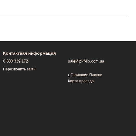
Контактная информация
0 800 339 172
sale@pkf-lio.com.ua
Перезвонить вам?
г. Горишние Плавни
Карта проезда