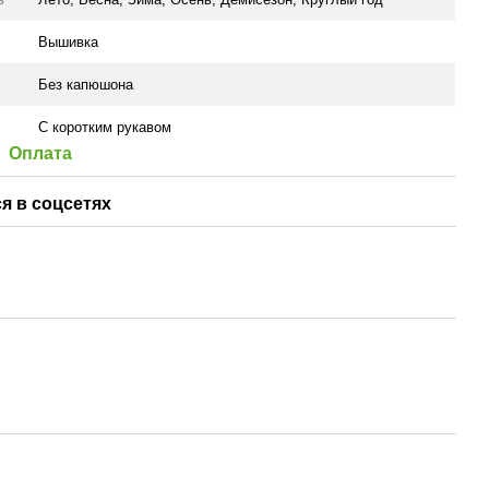
Вышивка
Без капюшона
С коротким рукавом
Оплата
я в соцсетях