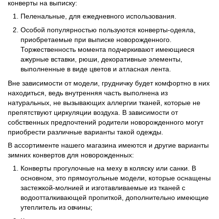
конверты на выписку:
Пеленальные, для ежедневного использования.
Особой популярностью пользуются конверты-одеяла,
приобретаемые при выписке новорожденного.
Торжественность момента подчеркивают имеющиеся
ажурные вставки, рюши, декоративные элементы,
выполненные в виде цветов и атласная лента.
Вне зависимости от модели, грудничку будет комфортно в них
находиться, ведь внутренняя часть выполнена из
натуральных, не вызывающих аллергии тканей, которые не
препятствуют циркуляции воздуха. В зависимости от
собственных предпочтений родители новорожденного могут
приобрести различные варианты такой одежды.
В ассортименте нашего магазина имеются и другие варианты
зимних конвертов для новорожденных:
Конверты прогулочные на меху в коляску или санки. В
основном, это прямоугольные модели, которые оснащены
застежкой-молнией и изготавливаемые из тканей с
водоотталкивающей пропиткой, дополнительно имеющие
утеплитель из овчины;