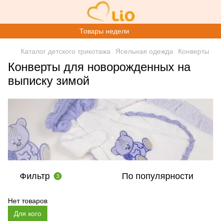
Товары недели
Каталог детского трикотажа
Ясельная одежда
Конверты
Конверты для новорожденных на
выписку зимой
Фильтр
По популярности
3
Нет товаров
Для кого