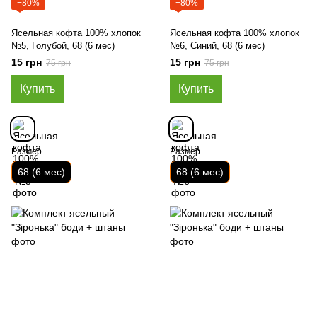
−80%
−80%
Ясельная кофта 100% хлопок
Ясельная кофта 100% хлопок
№5, Голубой, 68 (6 мес)
№6, Синий, 68 (6 мес)
15 грн
15 грн
75 грн
75 грн
Купить
Купить
Размер
Размер
68 (6 мес)
68 (6 мес)