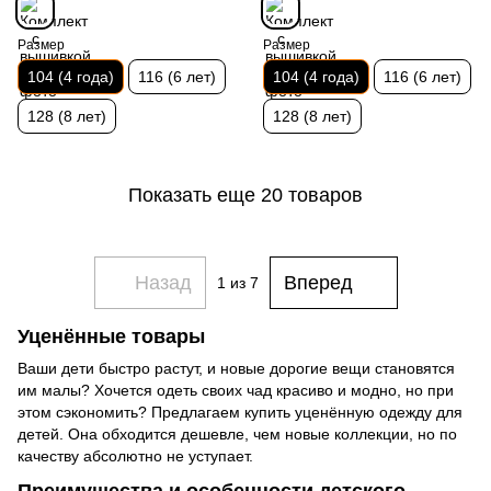
Размер
Размер
104 (4 года)
116 (6 лет)
104 (4 года)
116 (6 лет)
128 (8 лет)
128 (8 лет)
Показать еще 20 товаров
Назад
Вперед
1
из 7
Уценённые товары
Ваши дети быстро растут, и новые дорогие вещи становятся
им малы? Хочется одеть своих чад красиво и модно, но при
этом сэкономить? Предлагаем купить уценённую одежду для
детей. Она обходится дешевле, чем новые коллекции, но по
качеству абсолютно не уступает.
Преимущества и особенности детского