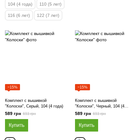
104 (4 года)
110 (5 лет)
116 (6 лет)
122 (7 лет)
−15%
−15%
Комплект с вышивкой
Комплект с вышивкой
"Колоски", Серый, 104 (4 года)
"Колоски", Черный, 104 (4
года)
589 грн
589 грн
693 грн
693 грн
Купить
Купить