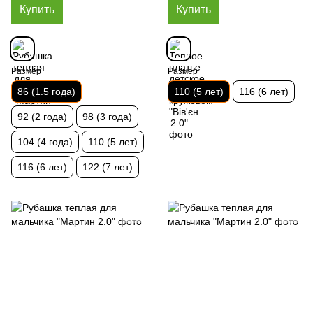
Купить
Купить
Размер
Размер
86 (1.5 года)
110 (5 лет)
116 (6 лет)
92 (2 года)
98 (3 года)
104 (4 года)
110 (5 лет)
116 (6 лет)
122 (7 лет)