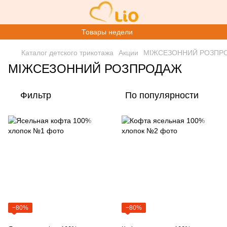
Товары недели
Каталог детского трикотажа
Акции
МІЖСЕЗОННИЙ РОЗПР
МІЖСЕЗОННИЙ РОЗПРОДАЖ
Фильтр
По популярности
−80%
−80%