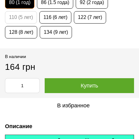
80 (1 год)
86 (1.5 года)
92 (2 года)
110 (5 лет)
116 (6 лет)
122 (7 лет)
128 (8 лет)
134 (9 лет)
В наличии
164 грн
Купить
В избранное
Описание