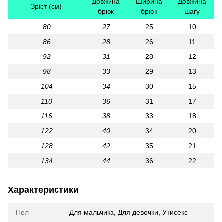
Довжина
Ширина
Довжина
Зріст (см)
брюк
брюк
шагу
80
27
25
10
86
28
26
11
92
31
28
12
98
33
29
13
104
34
30
15
110
36
31
17
116
38
33
18
122
40
34
20
128
42
35
21
134
44
36
22
Характеристики
Пол
Для мальчика
,
Для девочки
,
Унисекс