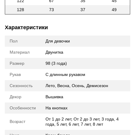
122
67
35
45
128
73
37
49
Характеристики
Пол
Для девочки
Материал
Двунитка
Размер
98 (3 года)
Рукав
С длинным рукавом
Сезонность
Лето
,
Весна
,
Осень
,
Демисезон
Декор
Вышивка
Особенности
На кнопках
От 1 до 2 лет
,
От 2 до 3 лет
,
3 года
,
4
Возраст
года
,
5 лет
,
6 лет
,
7 лет
,
8 лет