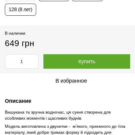
128 (8 лет)
В наличии
649 грн
Купить
В избранное
Описание
Вишукана та зручна водночас, ця сукня створена для
особливих моментів і щасливих буднів.
Модель виготовлена з двунитки - м’якого, приємного до тіла
матеріалу, який добре тримає форму й підходить для