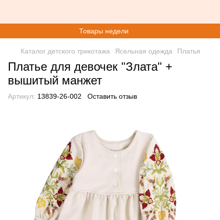
Товары недели
Каталог детского трикотажа
Ясельная одежда
Платья
Платье для девочек "Злата" +
вышитый манжет
Артикул:
13839-26-002
Оставить отзыв