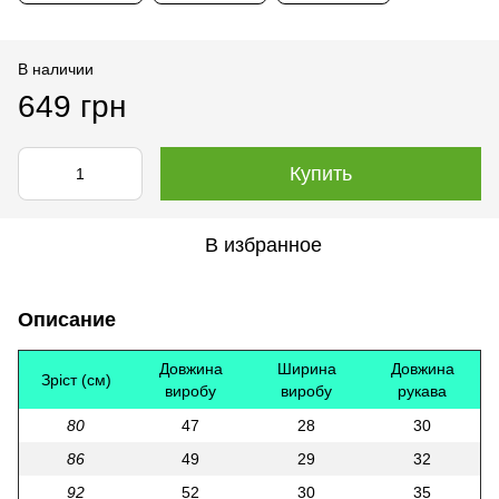
В наличии
649 грн
Купить
В избранное
Описание
Довжина
Ширина
Довжина
Зріст (см)
виробу
виробу
рукава
80
47
28
30
86
49
29
32
92
52
30
35