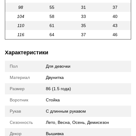
98
55
31
37
104
58
33
40
110
61
35
43
116
64
37
46
Характеристики
Пол
Для девочки
Материал
Двунитка
Размер
86 (1.5 года)
Воротник
Стойка
Рукав
С длинным рукавом
Сезонность
Лето
,
Весна
,
Осень
,
Демисезон
Декор
Вышивка