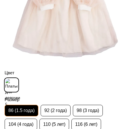
Цвет
Размер
86 (1.5 года)
92 (2 года)
98 (3 года)
104 (4 года)
110 (5 лет)
116 (6 лет)