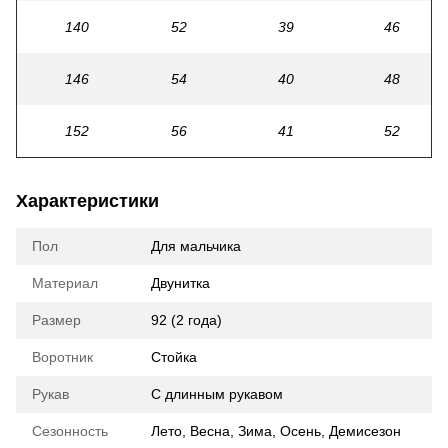
140
52
39
46
146
54
40
48
152
56
41
52
Характеристики
Пол
Для мальчика
Материал
Двунитка
Размер
92 (2 года)
Воротник
Стойка
Рукав
С длинным рукавом
Сезонность
Лето
,
Весна
,
Зима
,
Осень
,
Демисезон