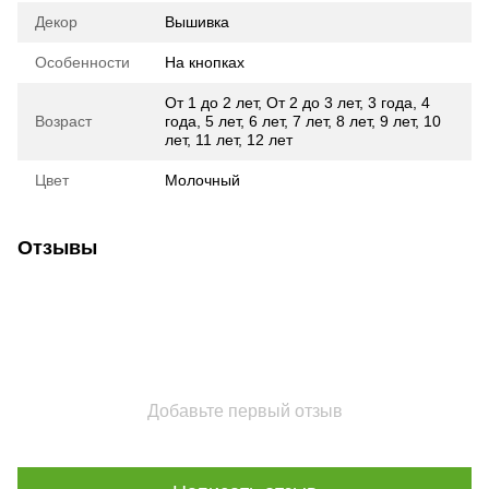
Декор
Вышивка
Особенности
На кнопках
От 1 до 2 лет
,
От 2 до 3 лет
,
3 года
,
4
Возраст
года
,
5 лет
,
6 лет
,
7 лет
,
8 лет
,
9 лет
,
10
лет
,
11 лет
,
12 лет
Цвет
Молочный
Отзывы
Добавьте первый отзыв