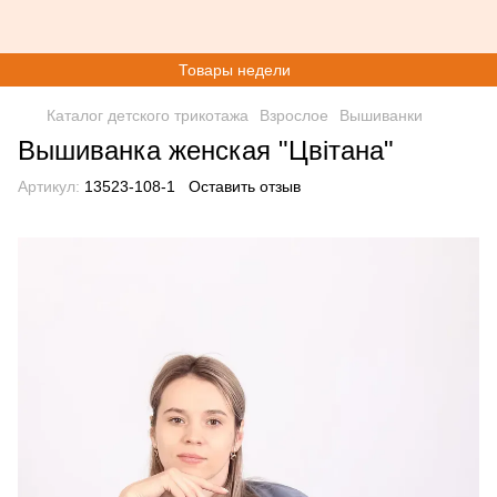
Товары недели
Каталог детского трикотажа
Взрослое
Вышиванки
Вышиванка женская "Цвітана"
Артикул:
13523-108-1
Оставить отзыв