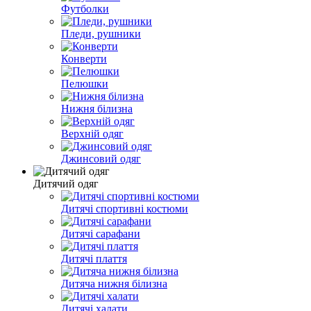
Футболки
Пледи, рушники
Конверти
Пелюшки
Нижня білизна
Верхній одяг
Джинсовий одяг
Дитячий одяг
Дитячі спортивні костюми
Дитячі сарафани
Дитячі плаття
Дитяча нижня білизна
Дитячі халати