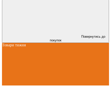
Повернутись до
покупок
Товари тижня