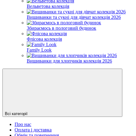
Вельветова колекція
Вишиванки та сукні для дівчат колекція 2026
Збираємось в пологовий будинок
Флісова колекція
Family Look
Вишиванки для хлопчиків колекція 2026
Всі категорії
Про нас
Оплата і доставка
Обмін та повернення