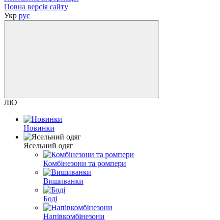
Повна версія сайту
Укр
рус
ЛіО
Новинки
Ясельний одяг
Комбінезони та ромпери
Вишиванки
Боді
Напівкомбінезони