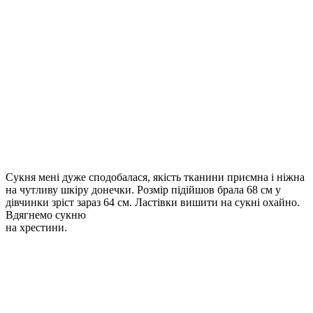
Сукня мені дуже сподобалася, якість тканини приємна і ніжна
на чутливу шкіру донечки. Розмір підійшов брала 68 см у
дівчинки зріст зараз 64 см. Ластівки вишити на сукні охайно.
Вдягнемо сукню
на хрестини.