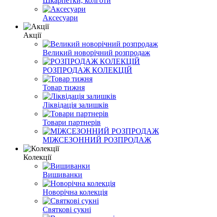
Шкарпетки, колготи
Аксесуари
Акції
Великий новорічний розпродаж
РОЗПРОДАЖ КОЛЕКЦІЙ
Товар тижня
Ліквідація залишків
Товари партнерів
МІЖСЕЗОННИЙ РОЗПРОДАЖ
Колекції
Вишиванки
Новорічна колекція
Святкові сукні