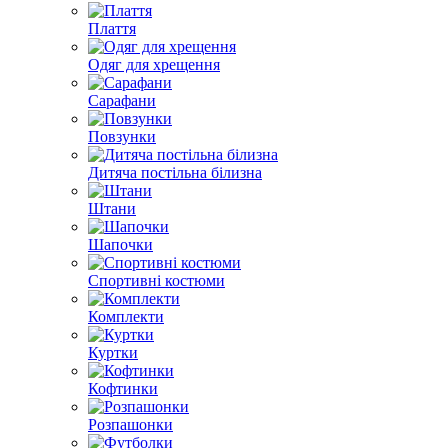
Плаття
Одяг для хрещення
Сарафани
Повзунки
Дитяча постільна білизна
Штани
Шапочки
Спортивні костюми
Комплекти
Куртки
Кофтинки
Розпашонки