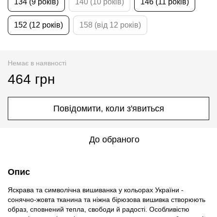
134 (9 років)
140 (10 років)
146 (11 років)
152 (12 років)
158 (від 12 років)
Немає в наявності
464 грн
Повідомити, коли з'явиться
До обраного
Опис
Яскрава та символічна вишиванка у кольорах України -
сонячно-жовта тканина та ніжна бірюзова вишивка створюють
образ, сповнений тепла, свободи й радості. Особливістю