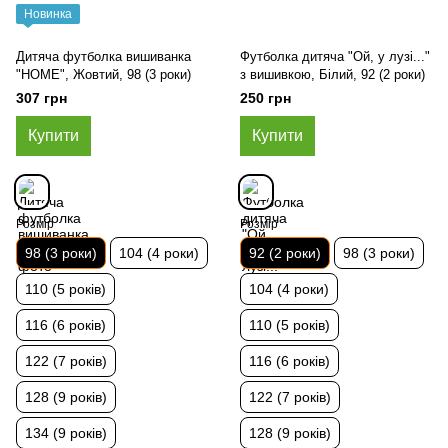
Новинка
Дитяча футболка вишиванка
Футболка дитяча "Ой, у лузі..."
"HOME", Жовтий, 98 (3 роки)
з вишивкою, Білий, 92 (2 роки)
307 грн
250 грн
Купити
Купити
Розмір
Розмір
98 (3 роки)
104 (4 роки)
92 (2 роки)
98 (3 роки)
110 (5 років)
104 (4 роки)
116 (6 років)
110 (5 років)
122 (7 років)
116 (6 років)
128 (9 років)
122 (7 років)
134 (9 років)
128 (9 років)