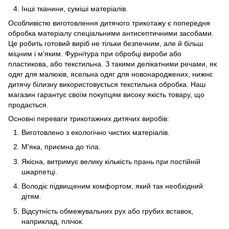
Інші тканини, суміші матеріалів.
Особливістю виготовлення дитячого трикотажу є попередня
обробка матеріалу спеціальними антисептичними засобами.
Це робить готовий виріб не тільки безпечним, але й більш
міцним і м'яким. Фурнітура при обробці вироби або
пластикова, або текстильна. З такими делікатними речами, як
одяг для малюків, ясельна одяг для новонароджених, нижнє
дитячу білизну використовується текстильна обробка. Наш
магазин гарантує своїм покупцям високу якість товару, що
продається.
Основні переваги трикотажних дитячих виробів:
Виготовлено з екологічно чистих матеріалів.
М'яка, приємна до тіла.
Якісна, витримує велику кількість прань при постійній
шкарпетці.
Володіє підвищеним комфортом, який так необхідний
дітям.
Відсутність обмежувальних рух або грубих вставок,
наприклад, плічок.