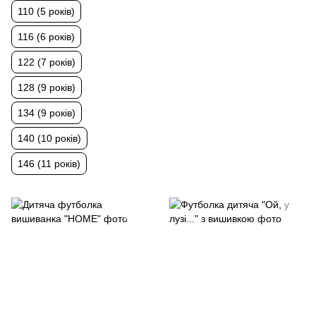
110 (5 років)
116 (6 років)
122 (7 років)
128 (9 років)
134 (9 років)
140 (10 років)
146 (11 років)