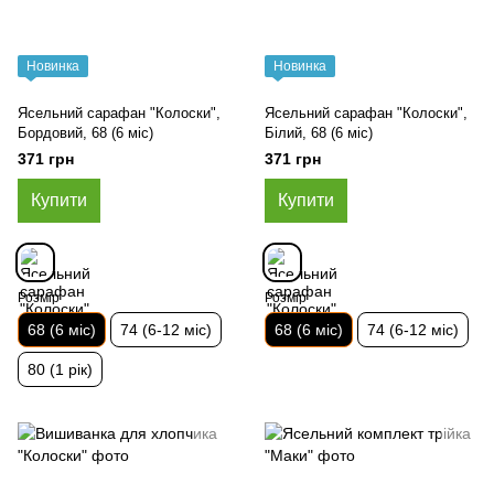
Новинка
Новинка
Ясельний сарафан "Колоски",
Ясельний сарафан "Колоски",
Бордовий, 68 (6 міс)
Білий, 68 (6 міс)
371 грн
371 грн
Купити
Купити
Розмір
Розмір
68 (6 міс)
74 (6-12 міс)
68 (6 міс)
74 (6-12 міс)
80 (1 рік)