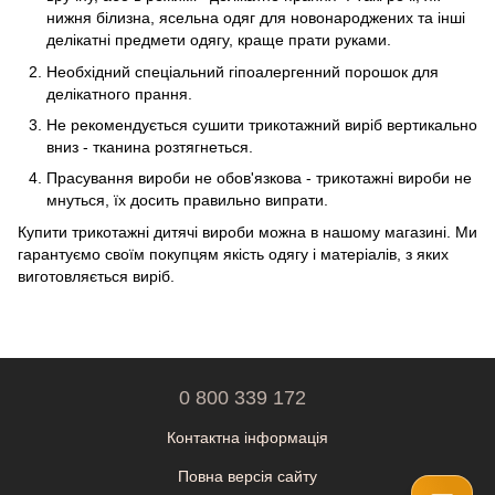
нижня білизна, ясельна одяг для новонароджених та інші
делікатні предмети одягу, краще прати руками.
Необхідний спеціальний гіпоалергенний порошок для
делікатного прання.
Не рекомендується сушити трикотажний виріб вертикально
вниз - тканина розтягнеться.
Прасування вироби не обов'язкова - трикотажні вироби не
мнуться, їх досить правильно випрати.
Купити трикотажні дитячі вироби можна в нашому магазині. Ми
гарантуємо своїм покупцям якість одягу і матеріалів, з яких
виготовляється виріб.
0 800 339 172
Контактна інформація
Повна версія сайту