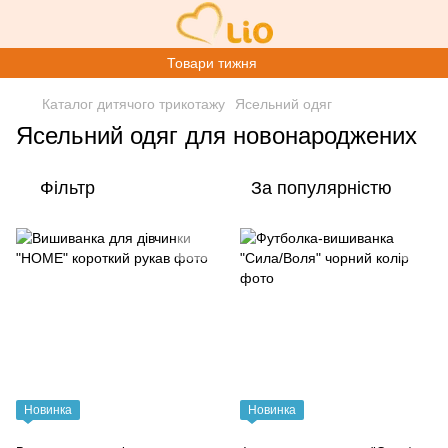
Товари тижня
Каталог дитячого трикотажу
Ясельний одяг
Ясельний одяг для новонароджених
Фільтр
За популярністю
Новинка
Новинка