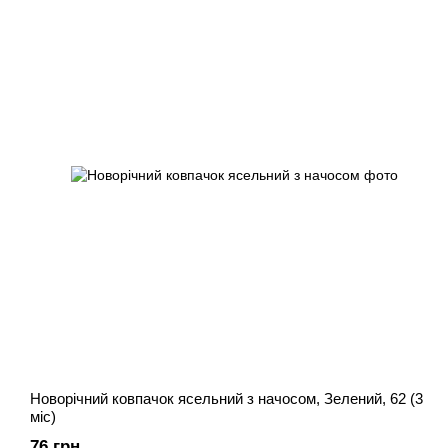
Новорічний ковпачок ясельний з начосом, Зелений, 62 (3
міс)
76 грн