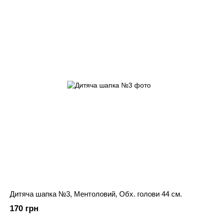
Дитяча шапка №3, Ментоловий, Обх. голови 44 ​​см.
170 грн