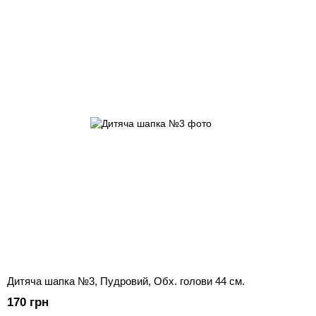
Дитяча шапка №3, Пудровий, Обх. голови 44 ​​см.
170 грн