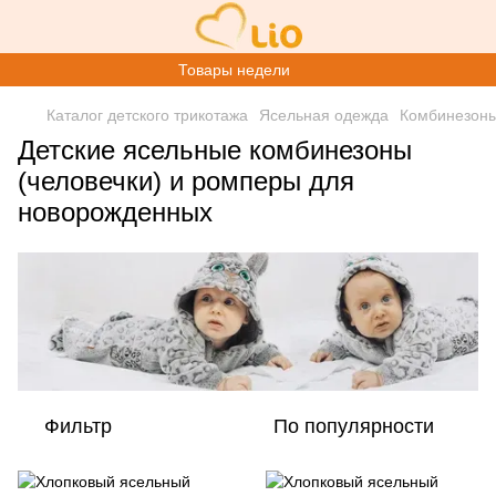
Товары недели
Каталог детского трикотажа
Ясельная одежда
Комбинезоны
Детские ясельные комбинезоны
(человечки) и ромперы для
новорожденных
Фильтр
По популярности