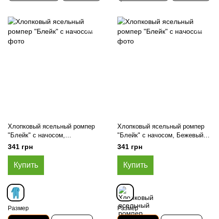
Хлопковый ясельный ромпер
Хлопковый ясельный ромпер
"Блейк" с начосом,
"Блейк" с начосом, Бежевый,
Бирюзовый, 62 (3 мес)
62 (3 мес)
341 грн
341 грн
Купить
Купить
Размер
Размер