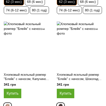
62 (3 мес)
68 (6 мес)
62 (3 мес)
68 (6 мес)
74 (6-12 мес)
80 (1 год)
74 (6-12 мес)
80 (1 год)
Хлопковый ясельный ромпер
Хлопковый ясельный ромпер
"Блейк" с начосом, Капучино,
"Блейк" с начосом, Шоколад,
62 (3 мес)
62 (3 мес)
341 грн
341 грн
Купить
Купить