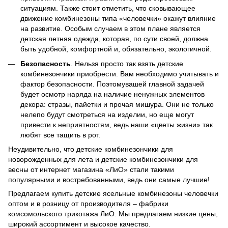
ситуациям. Также стоит отметить, что сковывающее
движение комбинезоны типа «человечки» окажут влияние
на развитие. Особым случаем в этом плане является
детская летняя одежда, которая, по сути своей, должна
быть удобной, комфортной и, обязательно, экологичной.
Безопасность
. Нельзя просто так взять детские
комбинезончики приобрести. Вам необходимо учитывать и
фактор безопасности. Поэтомувашей главной задачей
будет осмотр наряда на наличие ненужных элементов
декора: стразы, пайетки и прочая мишура. Они не только
нелепо будут смотреться на изделии, но еще могут
привести к неприятностям, ведь наши «цветы жизни» так
любят все тащить в рот.
Неудивительно, что детские комбинезончики для
новорожденных для лета и детские комбинезончики для
весны от интернет магазина «ЛиО» стали такими
популярными и востребованными, ведь они самые лучшие!
Предлагаем купить детские ясельные комбинезоны человечки
оптом и в розницу от производителя – фабрики
комсомольского трикотажа ЛиО. Мы предлагаем низкие цены,
широкий ассортимент и высокое качество.