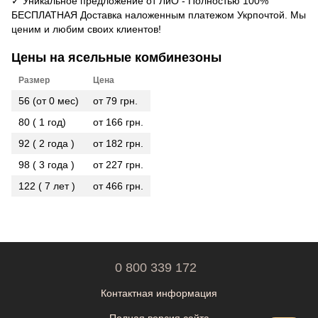
✓ Уникальное предложение от ЛиО - Полностью 100%
БЕСПЛАТНАЯ Доставка наложенным платежом Укрпочтой. Мы
ценим и любим своих клиентов!
Цены на ясельные комбинезоны
Размер
Цена
56 (от 0 мес)
от 79 грн.
80 ( 1 год)
от 166 грн.
92 ( 2 года )
от 182 грн.
98 ( 3 года )
от 227 грн.
122 ( 7 лет )
от 466 грн.
0 800 339 172
Контактная информация