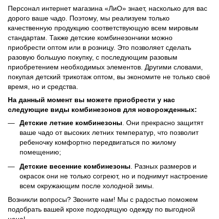
Персонал интернет магазина «ЛиО» знает, насколько для вас
дорого ваше чадо. Поэтому, мы реализуем только
качественную продукцию соответствующую всем мировым
стандартам. Также детские комбинезончики можно
приобрести оптом или в розницу. Это позволяет сделать
разовую большую покупку, с последующим разовым
приобретением необходимых элементов. Другими словами,
покупая детский трикотаж оптом, вы экономите не только своё
время, но и средства.
На данный момент вы можете приобрести у нас
следующие виды комбинезонов для новорожденных:
Детские летние комбинезоны
. Они прекрасно защитят
ваше чадо от высоких летних температур, что позволит
ребеночку комфортно передвигаться по жилому
помещению;
Детские весенние комбинезоны
. Разных размеров и
окрасок они не только согреют, но и поднимут настроение
всем окружающим после холодной зимы.
Возникли вопросы? Звоните нам! Мы с радостью поможем
подобрать вашей крохе подходящую одежду по выгодной
цене!