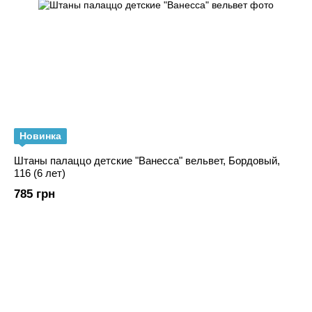
Новинка
Штаны палаццо детские "Ванесса" вельвет, Бордовый,
116 (6 лет)
785 грн