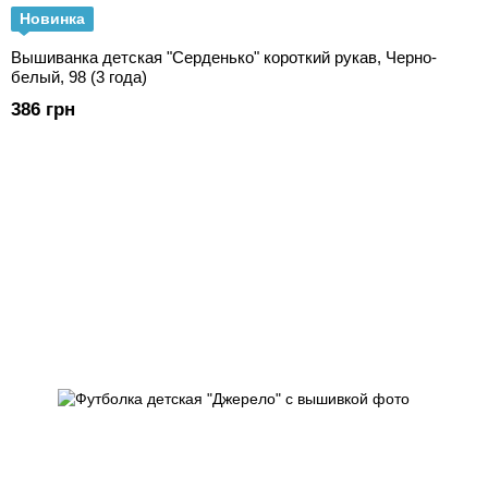
Новинка
Вышиванка детская "Серденько" короткий рукав, Черно-
белый, 98 (3 года)
386 грн