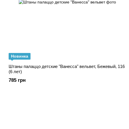
Новинка
Штаны палаццо детские "Ванесса" вельвет, Бежевый, 116
(6 лет)
785 грн