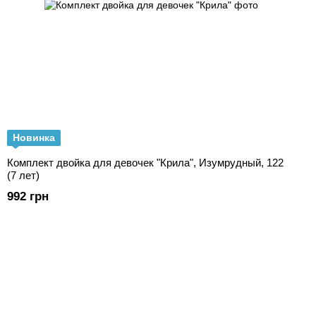
Новинка
Комплект двойка для девочек "Крила", Изумрудный, 122
(7 лет)
992 грн