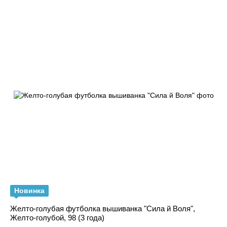
Новинка
Желто-голубая футболка вышиванка "Сила й Воля",
Желто-голубой, 98 (3 года)