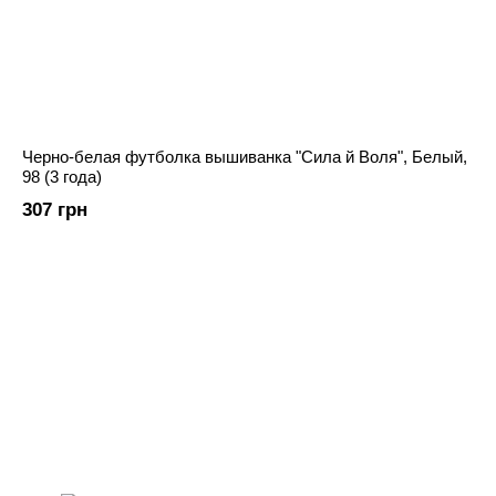
Черно-белая футболка вышиванка "Сила й Воля", Белый,
98 (3 года)
307 грн