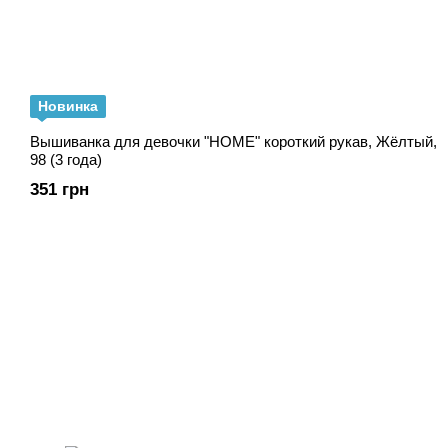
Новинка
Вышиванка для девочки "HOME" короткий рукав, Жёлтый,
98 (3 года)
351 грн