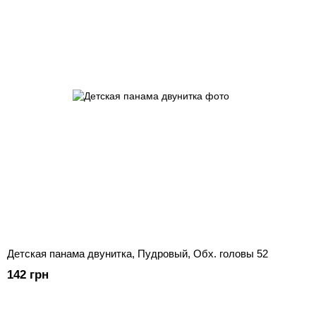
Детская панама двунитка, Пудровый, Обх. головы 52
142 грн