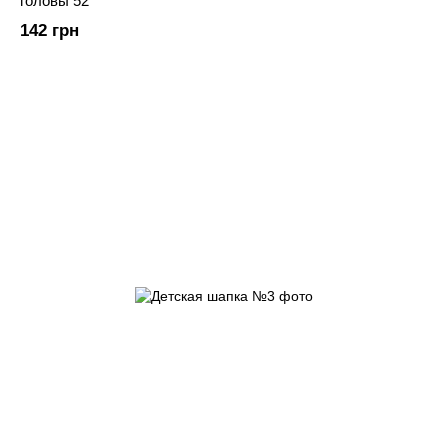
головы 52
142 грн