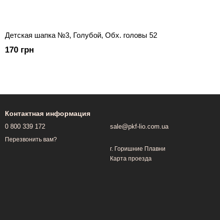
Детская шапка №3, Голубой, Обх. головы 52
170 грн
Контактная информация
0 800 339 172
sale@pkf-lio.com.ua
Перезвонить вам?
г. Горишние Плавни
Карта проезда