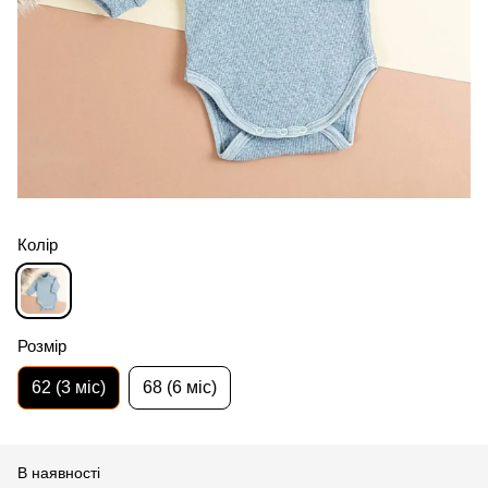
Колір
Розмір
62 (3 міс)
68 (6 міс)
В наявності