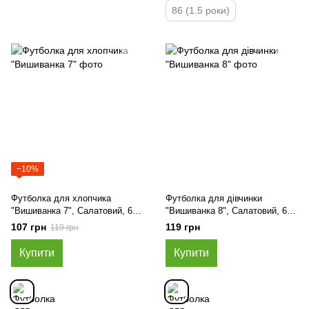
86 (1.5 роки)
−10%
Футболка для хлопчика
Футболка для дівчинки
"Вишиванка 7", Салатовий, 62
"Вишиванка 8", Салатовий, 62
(3 міс)
(3 міс)
107 грн
119 грн
119 грн
Купити
Купити