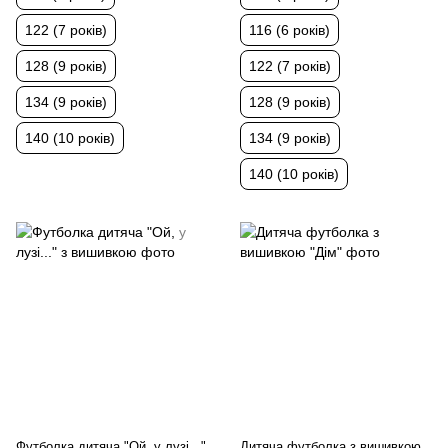
122 (7 років)
116 (6 років)
128 (9 років)
122 (7 років)
134 (9 років)
128 (9 років)
140 (10 років)
134 (9 років)
140 (10 років)
Футболка дитяча "Ой, у лузі..."
Дитяча футболка з вишивкою