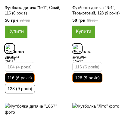
Футболка дитяча "№1", Сірий,
Футболка дитяча "№1",
116 (6 років)
Теракотовий, 128 (9 років)
50 грн
50 грн
88 грн
88 грн
Купити
Купити
Розмір
Розмір
104 (4 роки)
116 (6 років)
116 (6 років)
128 (9 років)
128 (9 років)