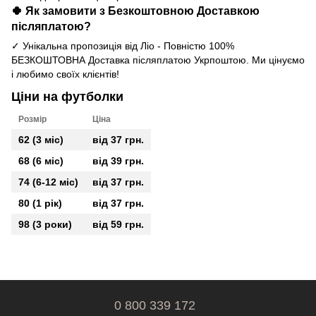
🍀 Як замовити з Безкоштовною Доставкою
післяплатою?
✓ Унікальна пропозиція від Ліо - Повністю 100%
БЕЗКОШТОВНА Доставка післяплатою Укрпоштою. Ми цінуємо
і любимо своїх клієнтів!
Ціни на
футболки
Розмір
Ціна
62 (3 міс)
від 37 грн.
68 (6 міс)
від 39 грн.
74 (6-12 міс)
від 37 грн.
80 (1 рік)
від 37 грн.
98 (3 роки)
від 59 грн.
0 800 339 172