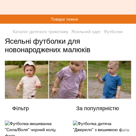
Товари тижня
Каталог дитячого трикотажу
Ясельний одяг
Футболки
Ясельні футболки для
новонароджених малюків
Фільтр
За популярністю