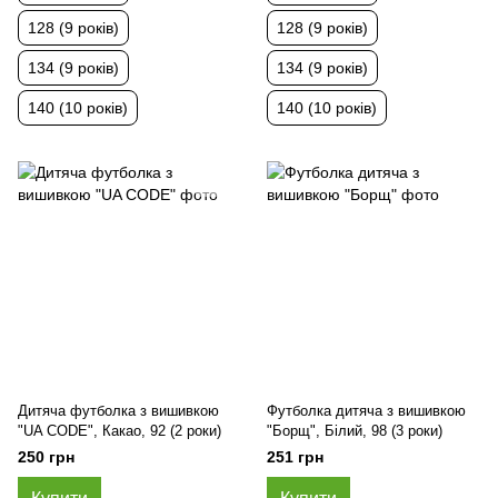
128 (9 років)
128 (9 років)
134 (9 років)
134 (9 років)
140 (10 років)
140 (10 років)
Дитяча футболка з вишивкою
Футболка дитяча з вишивкою
"UA CODE", Какао, 92 (2 роки)
"Борщ", Білий, 98 (3 роки)
250 грн
251 грн