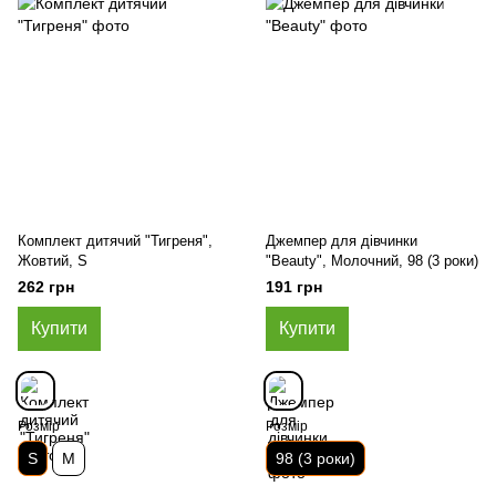
Комплект дитячий "Тигреня",
Джемпер для дівчинки
Жовтий, S
"Beauty", Молочний, 98 (3 роки)
262 грн
191 грн
Купити
Купити
Розмір
Розмір
S
M
98 (3 роки)