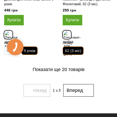
років
Фіолетовий, 62 (3 міс)
446 грн
250 грн
Купити
Купити
Розмір
Розмір
8 років
9 років
62 (3 міс)
Показати ще 20 товарів
Назад
Вперед
1
з 3