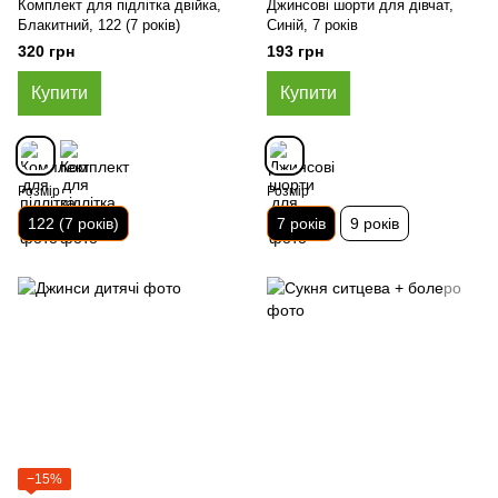
Комплект для підлітка двійка,
Джинсові шорти для дівчат,
Блакитний, 122 (7 років)
Синій, 7 років
320 грн
193 грн
Купити
Купити
Розмір
Розмір
122 (7 років)
7 років
9 років
−15%