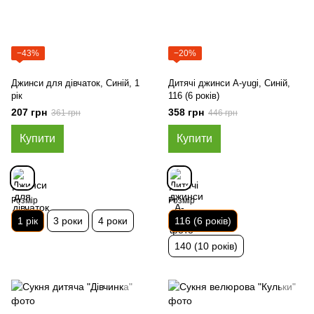
−43%
−20%
Джинси для дівчаток, Синій, 1
Дитячі джинси A-yugi, Синій,
рік
116 (6 років)
207 грн
358 грн
361 грн
446 грн
Купити
Купити
Розмір
Розмір
1 рік
3 роки
4 роки
116 (6 років)
140 (10 років)