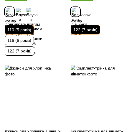
Розмір
Розмір
110 (5 років)
122 (7 років)
116 (6 років)
122 (7 років)
Джинси для хлопчика, Синій, 9
Комплект-трійка для дівчаток,