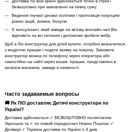
Доставка по всій країні здійснюється точно в строк і
безкоштовно при замовленні на певну суму.
Ведення гнучкої цінової політики і пропозиція покупцям
різних акцій, знижок, бонусів.
Є консультант, який завжди на зв'язку вонлайн-чаті.Він
відповість на всі питання і допоможе зробити вибір.
Щоб в Ліо конструктор для дітей купити, потрібно визначитися
з моделлю іграшки і подати заявку на покупку. Замовити
конструктор можна по телефону через оператора або
самостійно на сайті через кошик. Іграшки, представлені в
каталозі магазина, завжди в наявності.
Часто задаваемые вопросы
🚚 Як ЛіО доставляє Дитячі конструктори по
Україні?
Доставка здійснюється ✓ БЕЗКОШТОВНО післяплатою
Укрпошти та ✓ по повній передоплаті Новою Поштою ✓
Делівері ✓ Терміни доставки по Україні 1-4 днів