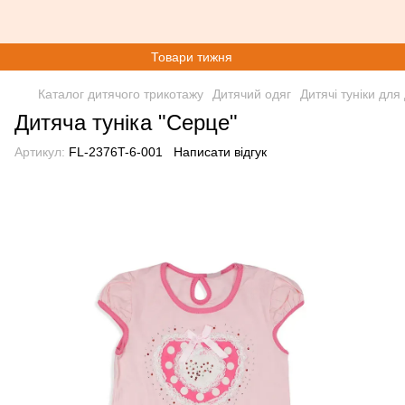
Товари тижня
Каталог дитячого трикотажу
Дитячий одяг
Дитячі туніки для 
Дитяча туніка "Серце"
Артикул:
FL-2376T-6-001
Написати відгук