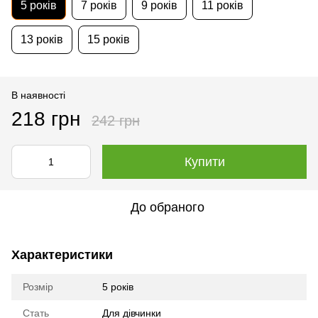
5 років
7 років
9 років
11 років
13 років
15 років
В наявності
218 грн
242 грн
Купити
До обраного
Характеристики
Розмір
5 років
Стать
Для дівчинки