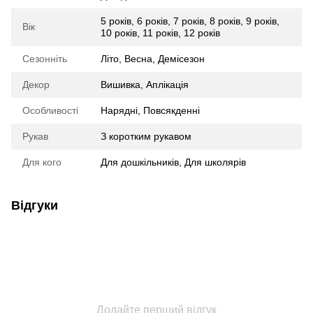
5 років
,
6 років
,
7 років
,
8 років
,
9 років
,
Вік
10 років
,
11 років
,
12 років
Сезонніть
Літо, Весна, Демісезон
Декор
Вишивка, Аплікація
Особливості
Нарядні, Повсякденні
Рукав
З коротким рукавом
Для кого
Для дошкільників, Для школярів
Відгуки
Додайте перший відгук