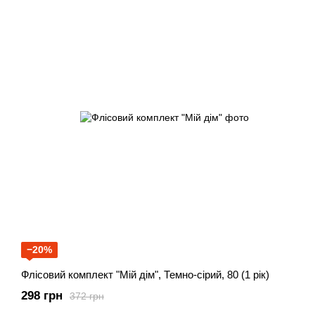
−20%
Флісовий комплект "Мій дім", Темно-сірий, 80 (1 рік)
298 грн
372 грн