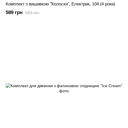
Комплект з вишивкою "Колоски", Електрик, 104 (4 роки)
589 грн
693 грн