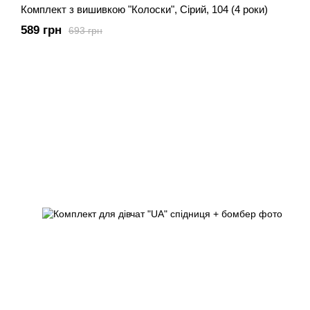
Комплект з вишивкою "Колоски", Сірий, 104 (4 роки)
589 грн
693 грн