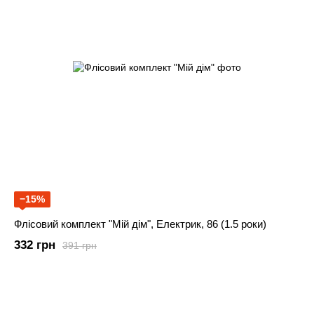
−15%
Флісовий комплект "Мій дім", Електрик, 86 (1.5 роки)
332 грн
391 грн