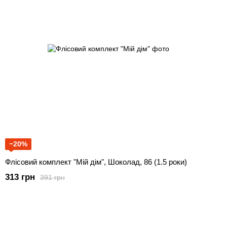
−20%
Флісовий комплект "Мій дім", Шоколад, 86 (1.5 роки)
313 грн
391 грн