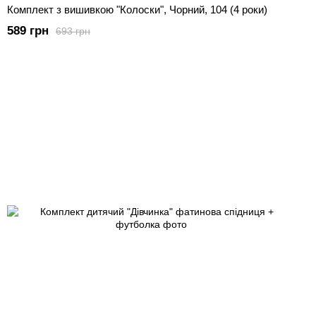
Комплект з вишивкою "Колоски", Чорний, 104 (4 роки)
589 грн
693 грн