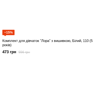
−15%
Комплект для дівчаток "Лора" з вишивкою, Білий, 110 (5
років)
473 грн
556 грн