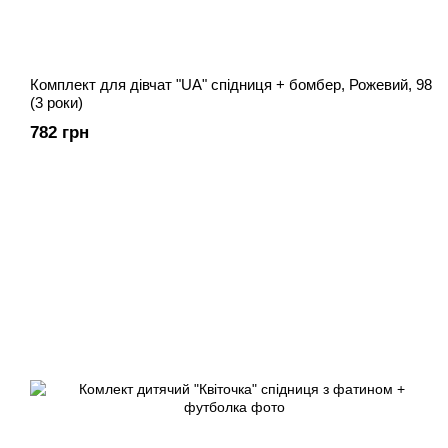
Комплект для дівчат "UA" спідниця + бомбер, Рожевий, 98
(3 роки)
782 грн