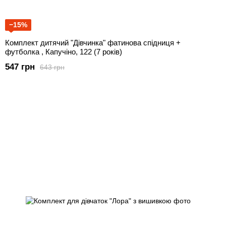
−15%
Комплект дитячий "Дівчинка" фатинова спідниця +
футболка , Капучіно, 122 (7 років)
547 грн
643 грн