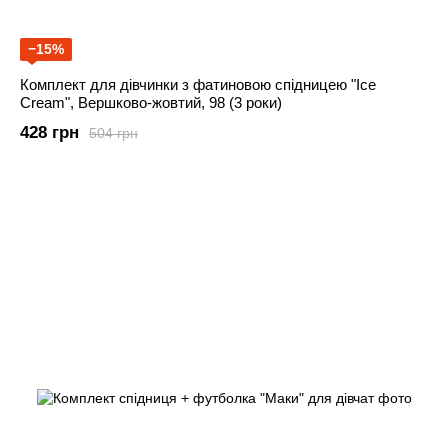
−15%
Комплект для дівчинки з фатиновою спідницею "Ice
Cream", Вершково-жовтий, 98 (3 роки)
428 грн
504 грн