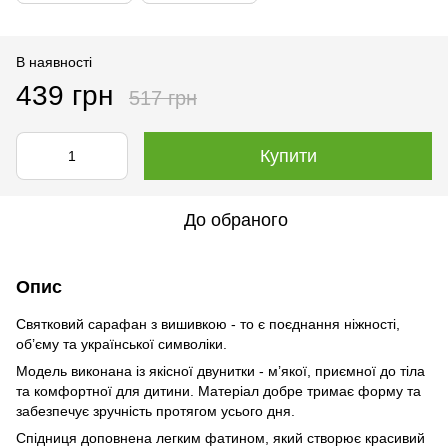
В наявності
439 грн
517 грн
Купити
До обраного
Опис
Святковий сарафан з вишивкою - то є поєднання ніжності,
об’єму та української символіки.
Модель виконана із якісної двунитки - м’якої, приємної до тіла
та комфортної для дитини. Матеріал добре тримає форму та
забезпечує зручність протягом усього дня.
Спідниця доповнена легким фатином, який створює красивий