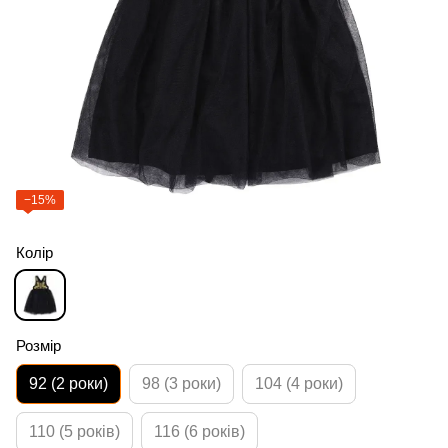
−15%
Колір
Розмір
92 (2 роки)
98 (3 роки)
104 (4 роки)
110 (5 років)
116 (6 років)