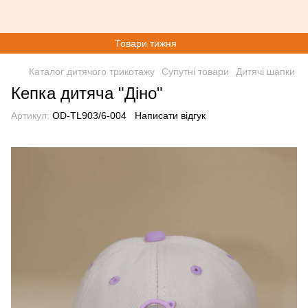
Товари тижня
Каталог дитячого трикотажу
Супутні товари
Дитячі шапки
Кепка дитяча "Діно"
Артикул:
OD-TL903/6-004
Написати відгук