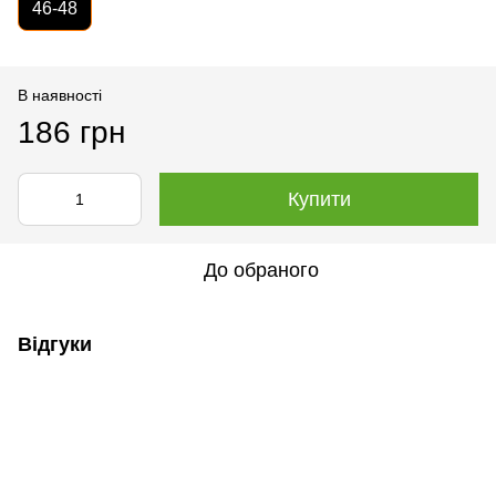
46-48
В наявності
186 грн
Купити
До обраного
Відгуки