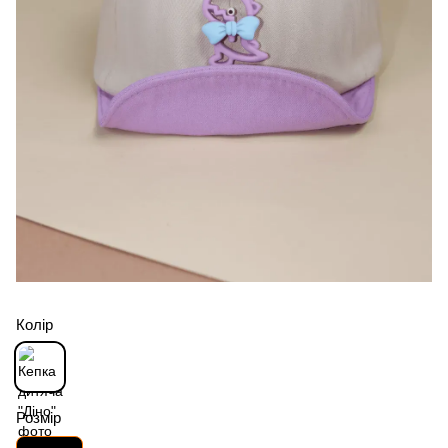
Колір
Розмір