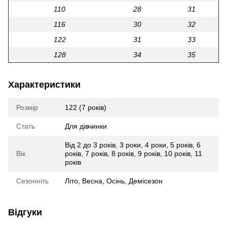
110
28
31
116
30
32
122
31
33
128
34
35
Характеристики
Розмір
122 (7 років)
Стать
Для дівчинки
Від 2 до 3 років
,
3 роки
,
4 роки
,
5 років
,
6
Вік
років
,
7 років
,
8 років
,
9 років
,
10 років
,
11
років
Сезонніть
Літо
,
Весна
,
Осінь
,
Демісезон
Відгуки