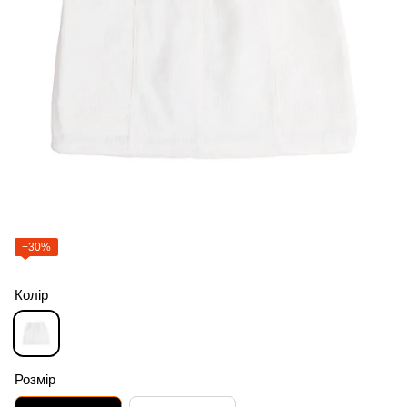
−30%
Колір
Розмір