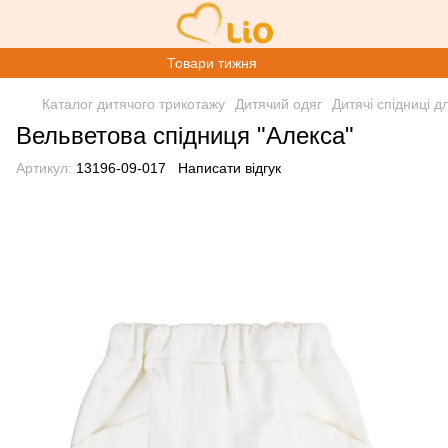
Товари тижня
Каталог дитячого трикотажу
Дитячий одяг
Дитячі спідниці д
Вельветова спідниця "Алекса"
Артикул:
13196-09-017
Написати відгук