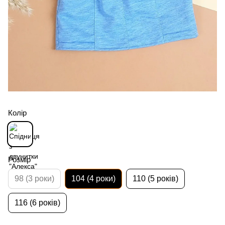
Колір
Розмір
98 (3 роки)
104 (4 роки)
110 (5 років)
116 (6 років)