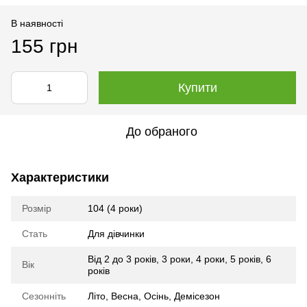
В наявності
155 грн
Купити
До обраного
Характеристики
Розмір
104 (4 роки)
Стать
Для дівчинки
Від 2 до 3 років
,
3 роки
,
4 роки
,
5 років
,
6
Вік
років
Сезонніть
Літо
,
Весна
,
Осінь
,
Демісезон