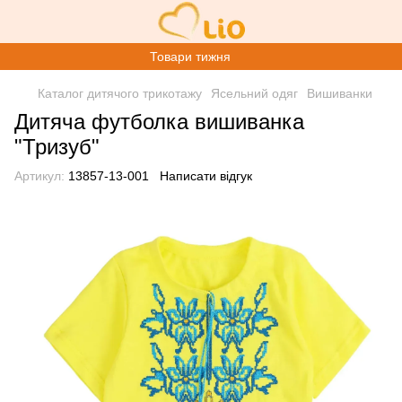
Товари тижня
Каталог дитячого трикотажу
Ясельний одяг
Вишиванки
Дитяча футболка вишиванка
"Тризуб"
Артикул:
13857-13-001
Написати відгук