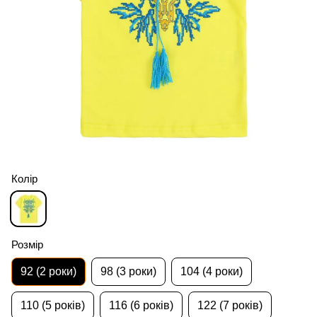
Колір
Розмір
92 (2 роки)
98 (3 роки)
104 (4 роки)
110 (5 років)
116 (6 років)
122 (7 років)