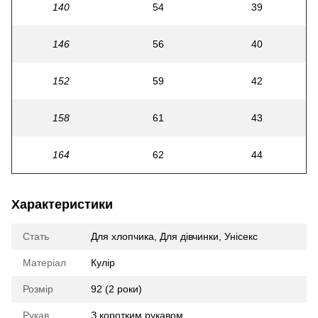
140
54
39
146
56
40
152
59
42
158
61
43
164
62
44
Характеристики
Стать
Для хлопчика
,
Для дівчинки
,
Унісекс
Матеріал
Кулір
Розмір
92 (2 роки)
Рукав
З коротким рукавом