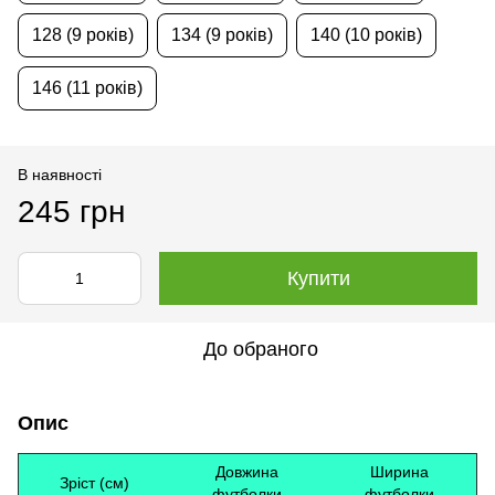
128 (9 років)
134 (9 років)
140 (10 років)
146 (11 років)
В наявності
245 грн
Купити
До обраного
Опис
Довжина
Ширина
Зріст (см)
футболки
футболки