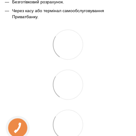
Безготівковий розрахунок.
Через касу або термінал самообслуговування
Приватбанку.