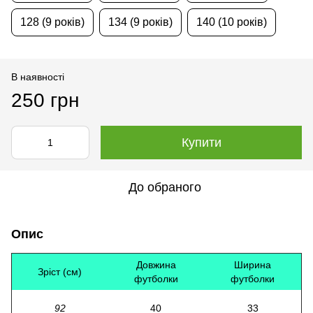
128 (9 років)
134 (9 років)
140 (10 років)
В наявності
250 грн
Купити
До обраного
Опис
Довжина
Ширина
Зріст (см)
футболки
футболки
92
40
33