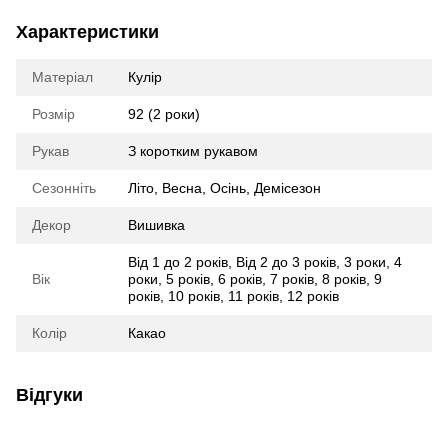
Характеристики
Матеріал
Кулір
Розмір
92 (2 роки)
Рукав
З коротким рукавом
Сезонніть
Літо
,
Весна
,
Осінь
,
Демісезон
Декор
Вишивка
Від 1 до 2 років
,
Від 2 до 3 років
,
3 роки
,
4
Вік
роки
,
5 років
,
6 років
,
7 років
,
8 років
,
9
років
,
10 років
,
11 років
,
12 років
Колір
Какао
Відгуки