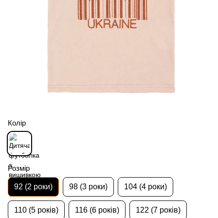
Колір
Розмір
92 (2 роки)
98 (3 роки)
104 (4 роки)
110 (5 років)
116 (6 років)
122 (7 років)