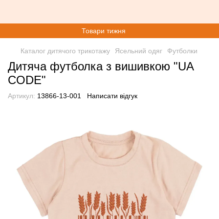
Товари тижня
Каталог дитячого трикотажу
Ясельний одяг
Футболки
Дитяча футболка з вишивкою "UA
CODE"
Артикул:
13866-13-001
Написати відгук