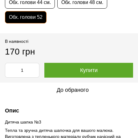
Обх. голови 44 ​​см.
Обх. голови 48 см.
Обх. голови 52
В наявності
170 грн
Купити
До обраного
Опис
Дитяча шапка №3
Тепла та зручна дитяча шапочка для вашого малюка.
Виготовлена з тепленького матеріалу рубчик начісний на