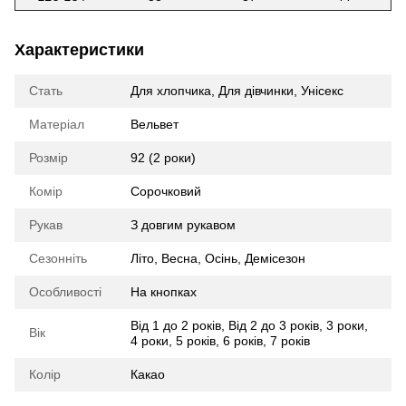
Характеристики
Стать
Для хлопчика
,
Для дівчинки
,
Унісекс
Матеріал
Вельвет
Розмір
92 (2 роки)
Комір
Сорочковий
Рукав
З довгим рукавом
Сезонніть
Літо, Весна, Осінь, Демісезон
Особливості
На кнопках
Від 1 до 2 років
,
Від 2 до 3 років
,
3 роки
,
Вік
4 роки
,
5 років
,
6 років
,
7 років
Колір
Какао