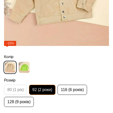
−15%
Колір
Розмір
80 (1 рік)
92 (2 роки)
116 (6 років)
128 (9 років)