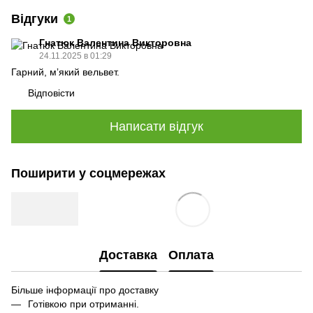
Відгуки
1
Гнатюк Валентина Викторовна
24.11.2025 в 01:29
Гарний, мʼякий вельвет.
Відповісти
Написати відгук
Поширити у соцмережах
Доставка
Оплата
Більше інформації про доставку
Готівкою при отриманні.