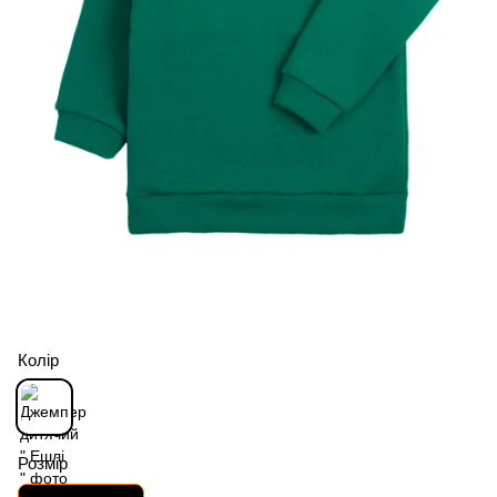
Колір
Розмір