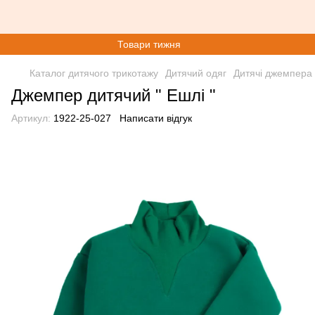
Товари тижня
Каталог дитячого трикотажу
Дитячий одяг
Дитячі джемпера
Джемпер дитячий " Ешлі "
Артикул:
1922-25-027
Написати відгук