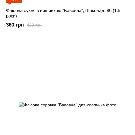
Флісова сукня з вишивкою "Бавовна", Шоколад, 86 (1.5
роки)
360 грн
423 грн