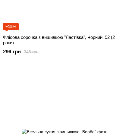
−15%
Флісова сорочка з вишивкою "Ластівка", Чорний, 92 (2
роки)
296 грн
348 грн