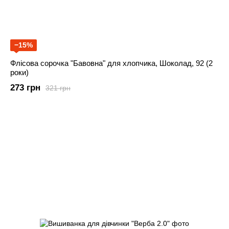
−15%
Флісова сорочка "Бавовна" для хлопчика, Шоколад, 92 (2
роки)
273 грн
321 грн