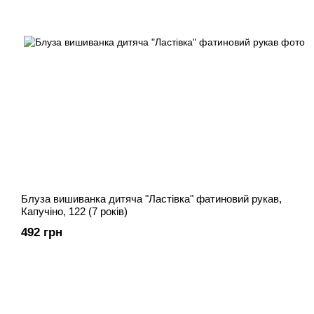
Блуза вишиванка дитяча "Ластівка" фатиновий рукав,
Капучіно, 122 (7 років)
492 грн