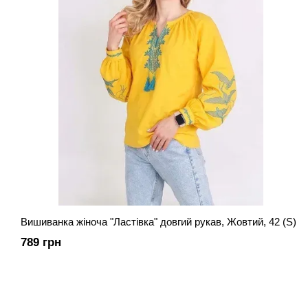
Вишиванка жіноча "Ластівка" довгий рукав, Жовтий, 42 (S)
789 грн