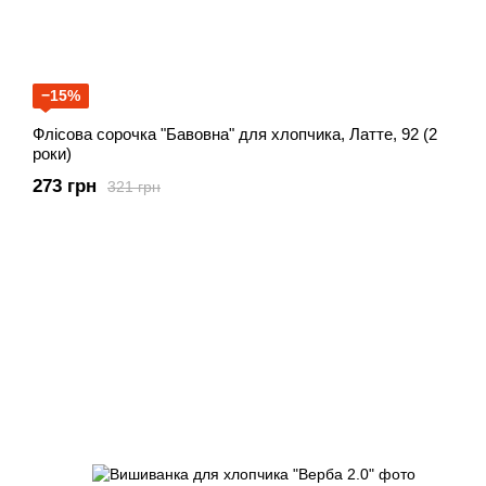
−15%
Флісова сорочка "Бавовна" для хлопчика, Латте, 92 (2
роки)
273 грн
321 грн