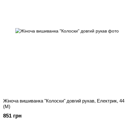
Жіноча вишиванка "Колоски" довгий рукав, Електрик, 44
(M)
851 грн