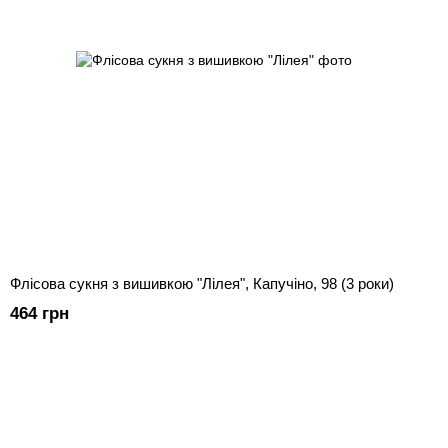
Флісова сукня з вишивкою "Лілея", Капучіно, 98 (3 роки)
464 грн