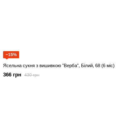
−15%
Ясельна сукня з вишивкою "Верба", Білий, 68 (6 міс)
366 грн
430 грн