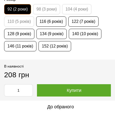
92 (2 роки)
98 (3 роки)
104 (4 роки)
110 (5 років)
116 (6 років)
122 (7 років)
128 (9 років)
134 (9 років)
140 (10 років)
146 (11 років)
152 (12 років)
В наявності
208 грн
Купити
До обраного