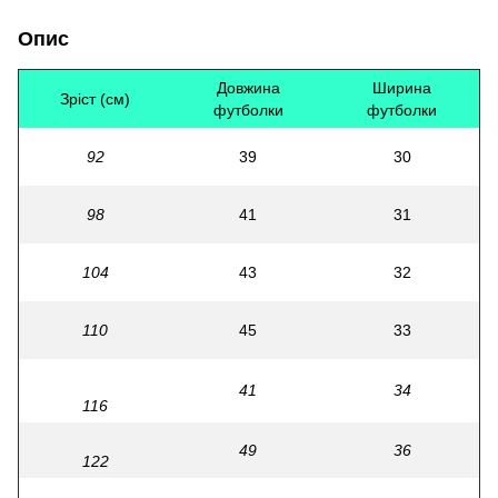
Опис
Довжина
Ширина
Зріст (см)
футболки
футболки
92
39
30
98
41
31
104
43
32
110
45
33
41
34
116
49
36
122