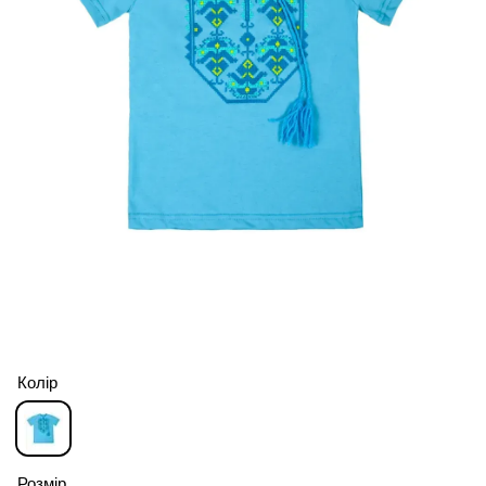
Колір
Розмір