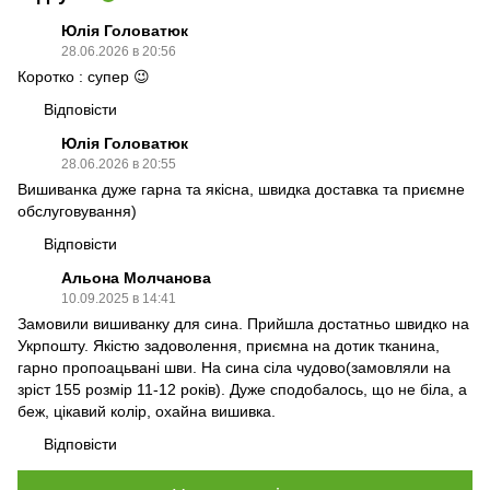
Юлія Головатюк
28.06.2026 в 20:56
Коротко : супер 😉
Відповісти
Юлія Головатюк
28.06.2026 в 20:55
Вишиванка дуже гарна та якісна, швидка доставка та приємне
обслуговування)
Відповісти
Альона Молчанова
10.09.2025 в 14:41
Замовили вишиванку для сина. Прийшла достатньо швидко на
Укрпошту. Якістю задоволення, приємна на дотик тканина,
гарно пропоацьвані шви. На сина сіла чудово(замовляли на
зріст 155 розмір 11-12 років). Дуже сподобалось, що не біла, а
беж, цікавий колір, охайна вишивка.
Відповісти