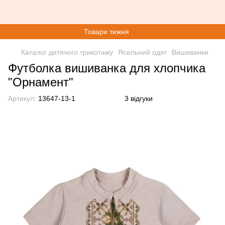
Товари тижня
Каталог дитячого трикотажу
Ясельний одяг
Вишиванки
Футболка вишиванка для хлопчика
"Орнамент"
Артикул:
13647-13-1
3 відгуки