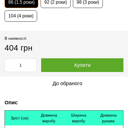
86 (1.5 роки)
92 (2 роки)
98 (3 роки)
104 (4 роки)
В наявності
404 грн
Купити
До обраного
Опис
Довжина
Ширина
Довжина
Зріст (см)
виробу
виробу
рукава