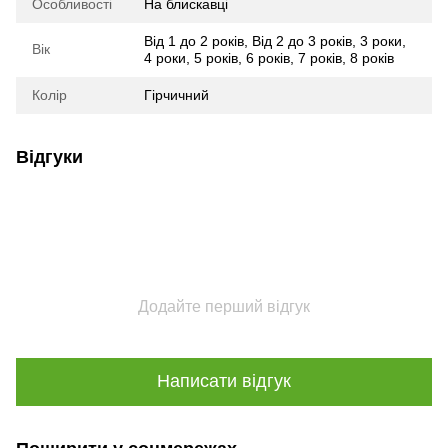
Особливості
На блискавці
Від 1 до 2 років
,
Від 2 до 3 років
,
3 роки
,
Вік
4 роки
,
5 років
,
6 років
,
7 років
,
8 років
Колір
Гірчичний
Відгуки
Додайте перший відгук
Написати відгук