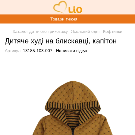
Товари тижня
Каталог дитячого трикотажу
Ясельний одяг
Кофтинки
Дитяче худі на блискавці, капітон
Артикул:
13185-103-007
Написати відгук