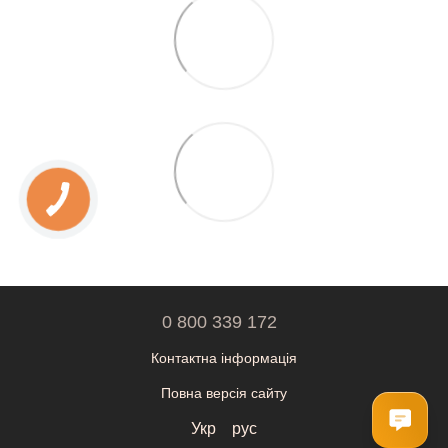
0 800 339 172
Контактна інформація
Повна версія сайту
Укр
рус