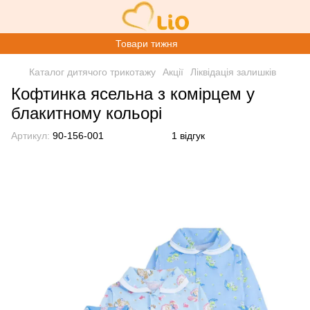
Товари тижня
Каталог дитячого трикотажу
Акції
Ліквідація залишків
Кофтинка ясельна з комірцем у
блакитному кольорі
Артикул:
90-156-001
1 відгук