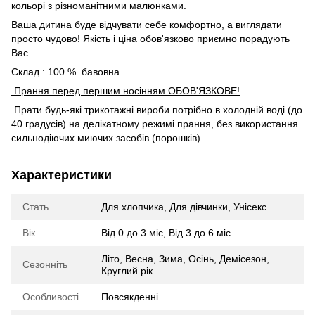
кольорі з різноманітними малюнками.
Ваша дитина буде відчувати себе комфортно, а виглядати
просто чудово! Якість і ціна обов'язково приємно порадують
Вас.
Склад : 100 % бавовна.
Прання перед першим носінням ОБОВ'ЯЗКОВЕ!
Прати будь-які трикотажні вироби потрібно в холодній воді (до
40 градусів) на делікатному режимі прання, без використання
сильнодіючих миючих засобів (порошків).
Характеристики
Стать
Для хлопчика
,
Для дівчинки
,
Унісекс
Вік
Від 0 до 3 міс
,
Від 3 до 6 міс
Літо
,
Весна
,
Зима
,
Осінь
,
Демісезон
,
Сезонніть
Круглий рік
Особливості
Повсякденні