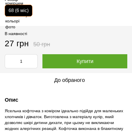
68 (6 міс)
В наявності
27 грн
50 грн
Купити
До обраного
Опис
Ясельна кофточка з коміром ідеально підійде для маленьких
хлопчиків і дівчаток. Виготовлена з матеріалу кулір, який
дозволяє шкірі дитини дихати, при цьому не викликаючи
жодних алергічних реакцій. Кофточка виконана в блакитному