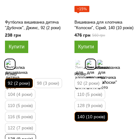
−15%
Футболка вишиванка дитяча
Вишиванка для хлопчика
"Дубочок", Джинс, 92 (2 роки)
"Колоски", Сірий, 140 (10 років)
238 грн
476 грн
560 грн
Купити
Купити
Розмір
Розмір
92 (2 роки)
98 (3 роки)
92 (2 роки)
104 (4 роки)
110 (5 років)
110 (5 років)
128 (9 років)
116 (6 років)
140 (10 років)
122 (7 років)