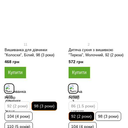
11
2
Вишиванка для дівчинки
Дитяча сукня з вишивкою
"Колоски", Білий, 98 (3 роки)
"Тереза", Молочний, 92 (2 роки)
468 грн
572 грн
Купити
Купити
Розмір
Розмір
92 (2 роки)
98 (3 роки)
86 (1.5 роки)
104 (4 роки)
92 (2 роки)
98 (3 роки)
110 (5 років)
104 (4 роки)