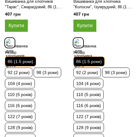
Вишиванка для хлопчиків
Вишиванка для хлопчика
"Тарас", Смарагдовий, 86 (1.5
"Колоски", Ізумрудний, 86 (1.5
роки)
роки)
407 грн
407 грн
Купити
Купити
Розмір
Розмір
86 (1.5 роки)
86 (1.5 роки)
92 (2 роки)
98 (3 роки)
92 (2 роки)
98 (3 роки)
104 (4 роки)
104 (4 роки)
110 (5 років)
110 (5 років)
116 (6 років)
116 (6 років)
122 (7 років)
122 (7 років)
128 (9 років)
128 (9 років)