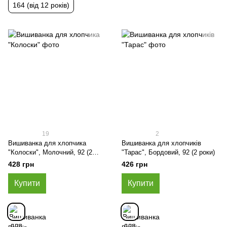
164 (від 12 років)
19
2
Вишиванка для хлопчика
Вишиванка для хлопчиків
"Колоски", Молочний, 92 (2
"Тарас", Бордовий, 92 (2 роки)
роки)
428 грн
426 грн
Купити
Купити