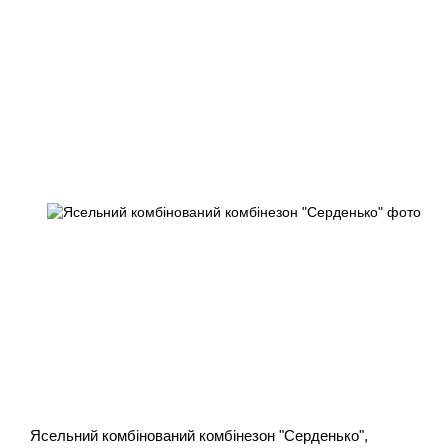
Ясельний комбінований комбінезон "Серденько",