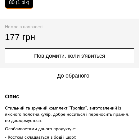
80 (1 рік)
Немає в наявності
177 грн
Повідомити, коли з'явиться
До обраного
Опис
Стильний та зручний комплект "Тропіки", виготовлений із
якісного полотна кулір, добре носиться і переносить прання,
не деформується.
Особливостями даного продукту є:
- Костюм складається з боді і шорт.