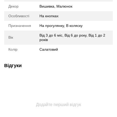
Декор
Вишивка
,
Малюнок
Особливості
На кнопках
Призначення
На прогулянку
,
В коляску
Від 3 до 6 міс
,
Від 6 до року
,
Від 1 до 2
Вік
років
Колір
Салатовий
Відгуки
Додайте перший відгук