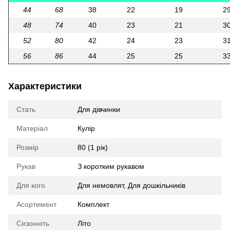
44
68
38
22
19
2
48
74
40
23
21
3
52
80
42
24
23
3
56
86
44
25
25
3
Характеристики
Стать
Для дівчинки
Матеріал
Кулір
Розмір
80 (1 рік)
Рукав
З коротким рукавом
Для кого
Для немовлят
,
Для дошкільників
Асортимент
Комплект
Сезонніть
Літо