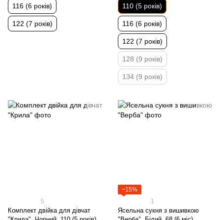
116 (6 років)
110 (5 років)
122 (7 років)
116 (6 років)
122 (7 років)
128 (9 років)
134 (9 років)
−15%
5
1
Комплект двійка для дівчат
Ясельна сукня з вишивкою
"Крила", Чорний, 110 (5 років)
"Верба", Білий, 68 (6 міс)