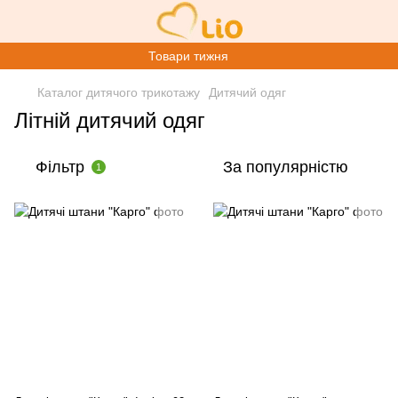
Товари тижня
Каталог дитячого трикотажу
Дитячий одяг
Літній дитячий одяг
Фільтр
За популярністю
1