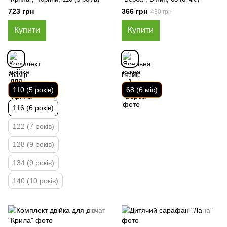
723 грн
366 грн
430 грн
Купити
Купити
Розмір
Розмір
110 (5 років)
68 (6 міс)
116 (6 років)
122 (7 років)
128 (9 років)
134 (9 років)
140 (10 років)