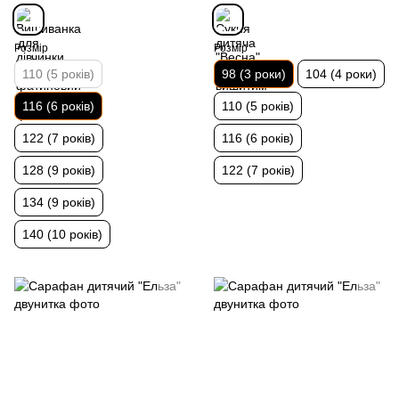
Розмір
Розмір
110 (5 років)
98 (3 роки)
104 (4 роки)
116 (6 років)
110 (5 років)
122 (7 років)
116 (6 років)
128 (9 років)
122 (7 років)
134 (9 років)
140 (10 років)