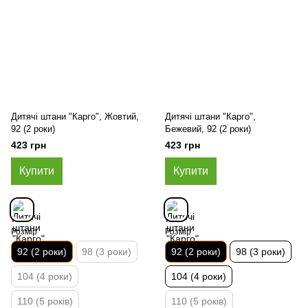
Дитячі штани "Карго", Жовтий,
Дитячі штани "Карго",
92 (2 роки)
Бежевий, 92 (2 роки)
423 грн
423 грн
Купити
Купити
Розмір
Розмір
92 (2 роки)
98 (3 роки)
92 (2 роки)
98 (3 роки)
104 (4 роки)
104 (4 роки)
110 (5 років)
110 (5 років)