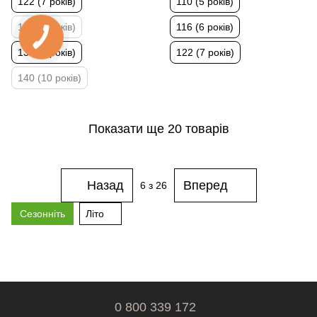
122 (7 років)
110 (5 років)
128 (9 років)
116 (6 років)
134 (9 років)
122 (7 років)
140 (10 років)
Показати ще 20 товарів
Назад
Вперед
6
з 26
Сезонніть
Літо
0 800 339 172