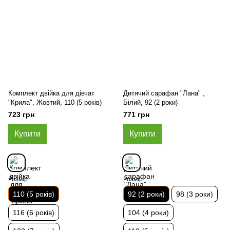
Комплект двійка для дівчат
Дитячий сарафан "Лана" ,
"Крила", Жовтий, 110 (5 років)
Білий, 92 (2 роки)
723 грн
771 грн
Купити
Купити
Розмір
Розмір
110 (5 років)
92 (2 роки)
98 (3 роки)
116 (6 років)
104 (4 роки)