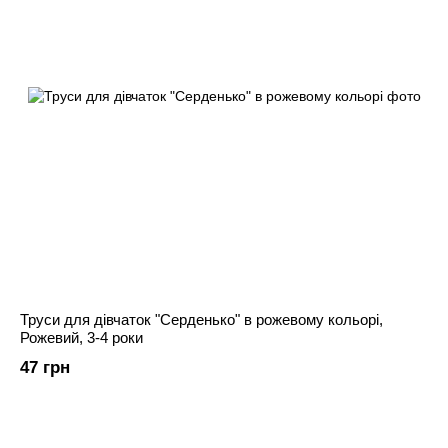
Труси для дівчаток "Серденько" в рожевому кольорі,
Рожевий, 3-4 роки
47 грн