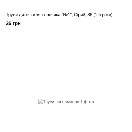
Труси дитячі для хлопчика "№1", Сірий, 86 (1.5 роки)
26 грн