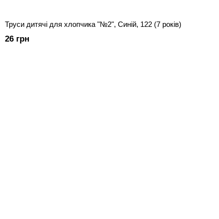
Труси дитячі для хлопчика "№2", Синій, 122 (7 років)
26 грн