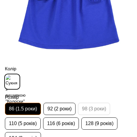
Колір
Розмір
86 (1.5 роки)
92 (2 роки)
98 (3 роки)
110 (5 років)
116 (6 років)
128 (9 років)