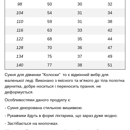
98
50
30
32
104
54
31
34
110
59
31
38
116
63
33
42
122
68
35
44
128
70
36
47
134
75
37
49
140
77
38
51
Сукня для дівчинки "Колоски" то є відмінний вибір для
маленької леді. Виконано з якісного та м'якого до тіла полотна
двунитка, добре носиться і переносить прання, не
деформується.
Особливостями даного продукту є:
- Сукня декорована стильною вишивкою.
- Рукавчики йдуть в формі ліхтарика, що зараз дуже модно.
- Застібається на кнопочках.