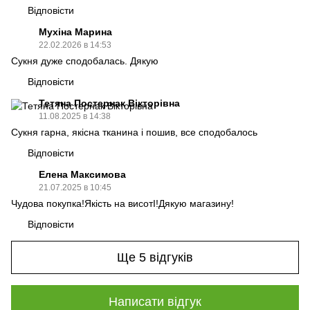
Відповісти
Мухіна Марина
22.02.2026 в 14:53
Сукня дуже сподобалась. Дякую
Відповісти
Тетяна Постернак Вікторівна
11.08.2025 в 14:38
Сукня гарна, якісна тканина і пошив, все сподобалось
Відповісти
Елена Максимова
21.07.2025 в 10:45
Чудова покупка!Якiсть на висотI!Дякую магазину!
Відповісти
Ще 5 відгуків
Написати відгук