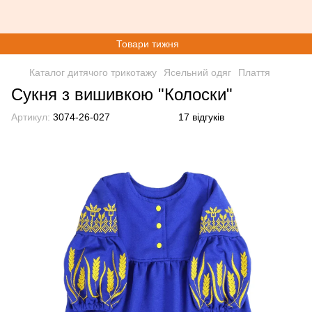
Товари тижня
Каталог дитячого трикотажу
Ясельний одяг
Плаття
Сукня з вишивкою "Колоски"
Артикул:
3074-26-027
17 відгуків